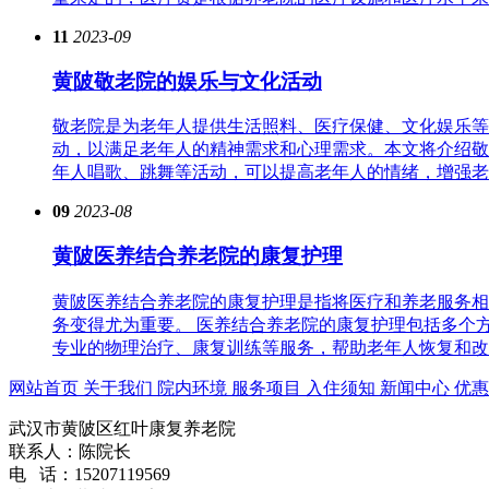
11
2023-09
黄陂敬老院的娱乐与文化活动
敬老院是为老年人提供生活照料、医疗保健、文化娱乐等
动，以满足老年人的精神需求和心理需求。本文将介绍敬
年人唱歌、跳舞等活动，可以提高老年人的情绪，增强老年
09
2023-08
黄陂医养结合养老院的康复护理
黄陂医养结合养老院的康复护理是指将医疗和养老服务相
务变得尤为重要。 医养结合养老院的康复护理包括多个
专业的物理治疗、康复训练等服务，帮助老年人恢复和改善
网站首页
关于我们
院内环境
服务项目
入住须知
新闻中心
优惠
武汉市黄陂区红叶康复养老院
联系人：陈院长
电 话：15207119569