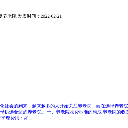
复养老院
发表时间：2022-02-21
化社会的到来，越来越多的人开始关注养老院。而在选择养老院
母挑选合适的养老院。 一、养老院收费标准的构成 养老院的收
理费用：如...