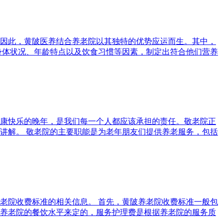
因此，黄陂医养结合养老院以其独特的优势应运而生。其中，
身体状况、年龄特点以及饮食习惯等因素，制定出符合他们营养
康快乐的晚年，是我们每一个人都应该承担的责任。敬老院正
讲解。 敬老院的主要职能是为老年朋友们提供养老服务，包括
老院收费标准的相关信息。 首先，黄陂养老院收费标准一般包
养老院的餐饮水平来定的，服务护理费是根据养老院的服务质