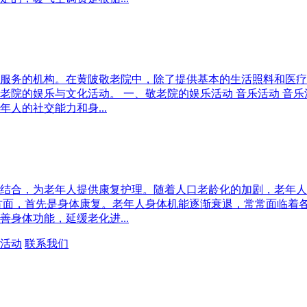
服务的机构。在黄陂敬老院中，除了提供基本的生活照料和医疗
老院的娱乐与文化活动。 一、敬老院的娱乐活动 音乐活动 音
人的社交能力和身...
结合，为老年人提供康复护理。随着人口老龄化的加剧，老年人
方面，首先是身体康复。老年人身体机能逐渐衰退，常常面临着
身体功能，延缓老化进...
活动
联系我们