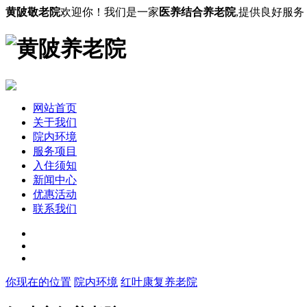
黄陂敬老院
欢迎你！我们是一家
医养结合养老院
,提供良好服
网站首页
关于我们
院内环境
服务项目
入住须知
新闻中心
优惠活动
联系我们
你现在的位置
院内环境
红叶康复养老院