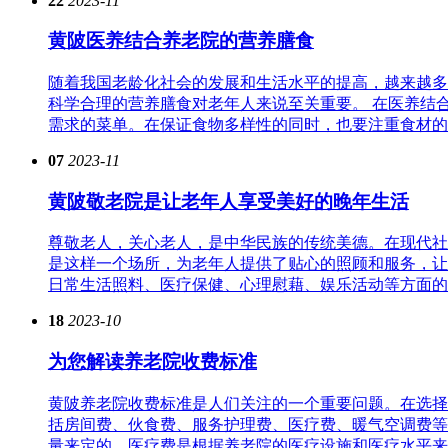
22
2023-11
黄陂医养结合养老院的营养膳食
随着我国老龄化社会的发展和生活水平的提高，越来越多
科学合理的营养膳食对老年人来说至关重要。 在医养结
需求的菜单。在保证食物多样性的同时，也要注重食材的新
07
2023-11
黄陂敬老院是让老年人享受美好的晚年生活
尊敬老人，关心老人，是中华民族的传统美德。在现代社
是这样一个场所，为老年人提供了贴心的照顾和服务，让
日常生活照料、医疗保健、心理慰藉、娱乐活动等方面的内
18
2023-10
为您解读养老院收费标准
黄陂养老院收费标准是人们关注的一个重要问题。在选择
括房间费、伙食费、服务护理费、医疗费、暖气空调费等
量来定的，医疗费是根据养老院的医疗设施和医疗水平来定