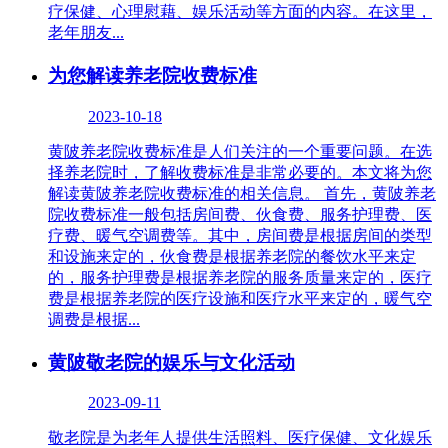
疗保健、心理慰藉、娱乐活动等方面的内容。在这里，
老年朋友...
为您解读养老院收费标准
2023-10-18
黄陂养老院收费标准是人们关注的一个重要问题。在选
择养老院时，了解收费标准是非常必要的。本文将为您
解读黄陂养老院收费标准的相关信息。 首先，黄陂养老
院收费标准一般包括房间费、伙食费、服务护理费、医
疗费、暖气空调费等。其中，房间费是根据房间的类型
和设施来定的，伙食费是根据养老院的餐饮水平来定
的，服务护理费是根据养老院的服务质量来定的，医疗
费是根据养老院的医疗设施和医疗水平来定的，暖气空
调费是根据...
黄陂敬老院的娱乐与文化活动
2023-09-11
敬老院是为老年人提供生活照料、医疗保健、文化娱乐