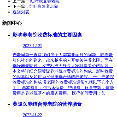
上一篇：
红叶康复养老院
下一篇：
红叶康复养老院
返回列表
新闻中心
影响养老院收费标准的主要因素
2023-12-25
养老问题一直是我们每个人都需要面对的问题。随着老
龄化社会的到来，越来越多的人开始关注养老院。而在
选择养老院时，收费标准无疑是大家非常关心的问题。
本文将详细介绍黄陂养老院收费标准的构成、影响收费
的因素以及如何为父母挑选合适的养老院。 一、养老院
收费标准的构成 养老院的收费标准通常包括以下几个方
面： 基本费用：包括床位费、护理费、伙食费等，这些
费用是养老院基本的服务费用。 医疗护理费用：如...
黄陂医养结合养老院的营养膳食
2023-11-22