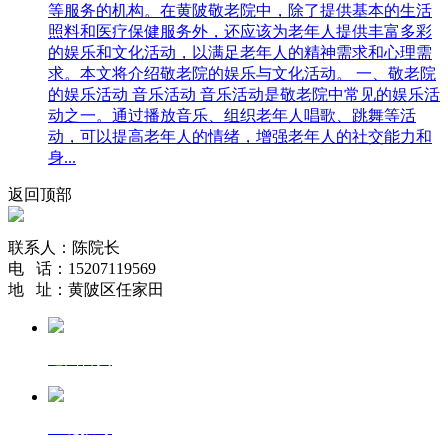
等服务的机构。在黄陂敬老院中，除了提供基本的生活
照料和医疗保健服务外，还应该为老年人提供丰富多彩
的娱乐和文化活动，以满足老年人的精神需求和心理需
求。本文将介绍敬老院的娱乐与文化活动。 一、敬老院
的娱乐活动 音乐活动 音乐活动是敬老院中常见的娱乐活
动之一。通过播放音乐、组织老年人唱歌、跳舞等活
动，可以提高老年人的情绪，增强老年人的社交能力和
身...
返回顶部
联系人：陈院长
电 话：15207119569
地 址：黄陂区任家田
返回首页
一键拨号