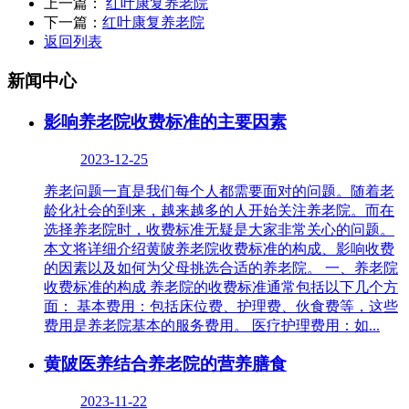
上一篇：
红叶康复养老院
下一篇：
红叶康复养老院
返回列表
新闻中心
影响养老院收费标准的主要因素
2023-12-25
养老问题一直是我们每个人都需要面对的问题。随着老
龄化社会的到来，越来越多的人开始关注养老院。而在
选择养老院时，收费标准无疑是大家非常关心的问题。
本文将详细介绍黄陂养老院收费标准的构成、影响收费
的因素以及如何为父母挑选合适的养老院。 一、养老院
收费标准的构成 养老院的收费标准通常包括以下几个方
面： 基本费用：包括床位费、护理费、伙食费等，这些
费用是养老院基本的服务费用。 医疗护理费用：如...
黄陂医养结合养老院的营养膳食
2023-11-22