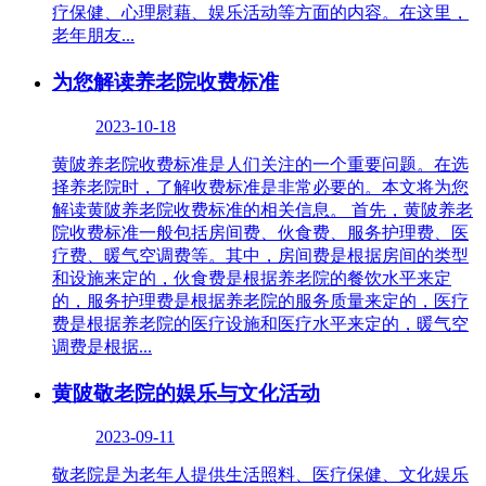
疗保健、心理慰藉、娱乐活动等方面的内容。在这里，
老年朋友...
为您解读养老院收费标准
2023-10-18
黄陂养老院收费标准是人们关注的一个重要问题。在选
择养老院时，了解收费标准是非常必要的。本文将为您
解读黄陂养老院收费标准的相关信息。 首先，黄陂养老
院收费标准一般包括房间费、伙食费、服务护理费、医
疗费、暖气空调费等。其中，房间费是根据房间的类型
和设施来定的，伙食费是根据养老院的餐饮水平来定
的，服务护理费是根据养老院的服务质量来定的，医疗
费是根据养老院的医疗设施和医疗水平来定的，暖气空
调费是根据...
黄陂敬老院的娱乐与文化活动
2023-09-11
敬老院是为老年人提供生活照料、医疗保健、文化娱乐