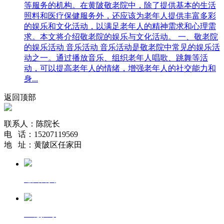
等服务的机构。在黄陂敬老院中，除了提供基本的生活
照料和医疗保健服务外，还应该为老年人提供丰富多彩
的娱乐和文化活动，以满足老年人的精神需求和心理需
求。本文将介绍敬老院的娱乐与文化活动。 一、敬老院
的娱乐活动 音乐活动 音乐活动是敬老院中常见的娱乐活
动之一。通过播放音乐、组织老年人唱歌、跳舞等活
动，可以提高老年人的情绪，增强老年人的社交能力和
身...
返回顶部
联系人：陈院长
电 话：15207119569
地 址：黄陂区任家田
返回首页
一键拨号