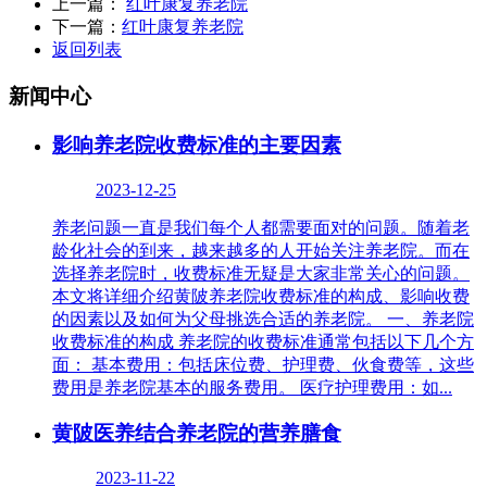
上一篇：
红叶康复养老院
下一篇：
红叶康复养老院
返回列表
新闻中心
影响养老院收费标准的主要因素
2023-12-25
养老问题一直是我们每个人都需要面对的问题。随着老
龄化社会的到来，越来越多的人开始关注养老院。而在
选择养老院时，收费标准无疑是大家非常关心的问题。
本文将详细介绍黄陂养老院收费标准的构成、影响收费
的因素以及如何为父母挑选合适的养老院。 一、养老院
收费标准的构成 养老院的收费标准通常包括以下几个方
面： 基本费用：包括床位费、护理费、伙食费等，这些
费用是养老院基本的服务费用。 医疗护理费用：如...
黄陂医养结合养老院的营养膳食
2023-11-22