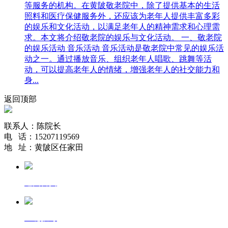
等服务的机构。在黄陂敬老院中，除了提供基本的生活
照料和医疗保健服务外，还应该为老年人提供丰富多彩
的娱乐和文化活动，以满足老年人的精神需求和心理需
求。本文将介绍敬老院的娱乐与文化活动。 一、敬老院
的娱乐活动 音乐活动 音乐活动是敬老院中常见的娱乐活
动之一。通过播放音乐、组织老年人唱歌、跳舞等活
动，可以提高老年人的情绪，增强老年人的社交能力和
身...
返回顶部
联系人：陈院长
电 话：15207119569
地 址：黄陂区任家田
返回首页
一键拨号