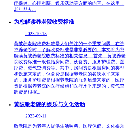
疗保健、心理慰藉、娱乐活动等方面的内容。在这里，
老年朋友...
为您解读养老院收费标准
2023-10-18
黄陂养老院收费标准是人们关注的一个重要问题。在选
择养老院时，了解收费标准是非常必要的。本文将为您
解读黄陂养老院收费标准的相关信息。 首先，黄陂养老
院收费标准一般包括房间费、伙食费、服务护理费、医
疗费、暖气空调费等。其中，房间费是根据房间的类型
和设施来定的，伙食费是根据养老院的餐饮水平来定
的，服务护理费是根据养老院的服务质量来定的，医疗
费是根据养老院的医疗设施和医疗水平来定的，暖气空
调费是根据...
黄陂敬老院的娱乐与文化活动
2023-09-11
敬老院是为老年人提供生活照料、医疗保健、文化娱乐