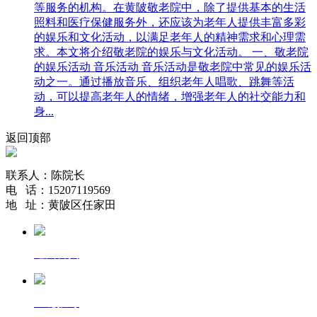
等服务的机构。在黄陂敬老院中，除了提供基本的生活
照料和医疗保健服务外，还应该为老年人提供丰富多彩
的娱乐和文化活动，以满足老年人的精神需求和心理需
求。本文将介绍敬老院的娱乐与文化活动。 一、敬老院
的娱乐活动 音乐活动 音乐活动是敬老院中常见的娱乐活
动之一。通过播放音乐、组织老年人唱歌、跳舞等活
动，可以提高老年人的情绪，增强老年人的社交能力和
身...
返回顶部
联系人：陈院长
电 话：15207119569
地 址：黄陂区任家田
返回首页
一键拨号