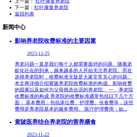
上一篇：
红叶康复养老院
下一篇：
红叶康复养老院
返回列表
新闻中心
影响养老院收费标准的主要因素
2023-12-25
养老问题一直是我们每个人都需要面对的问题。随着老
龄化社会的到来，越来越多的人开始关注养老院。而在
选择养老院时，收费标准无疑是大家非常关心的问题。
本文将详细介绍黄陂养老院收费标准的构成、影响收费
的因素以及如何为父母挑选合适的养老院。 一、养老院
收费标准的构成 养老院的收费标准通常包括以下几个方
面： 基本费用：包括床位费、护理费、伙食费等，这些
费用是养老院基本的服务费用。 医疗护理费用：如...
黄陂医养结合养老院的营养膳食
2023-11-22