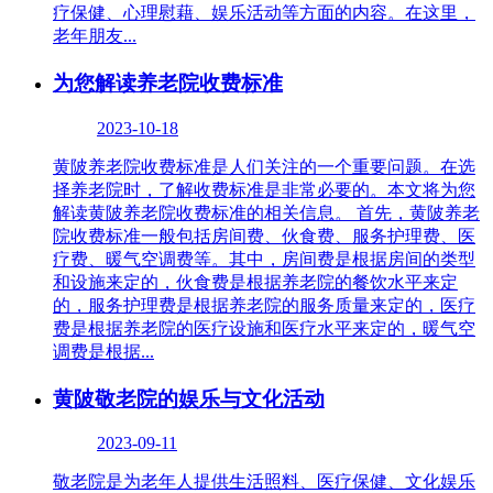
疗保健、心理慰藉、娱乐活动等方面的内容。在这里，
老年朋友...
为您解读养老院收费标准
2023-10-18
黄陂养老院收费标准是人们关注的一个重要问题。在选
择养老院时，了解收费标准是非常必要的。本文将为您
解读黄陂养老院收费标准的相关信息。 首先，黄陂养老
院收费标准一般包括房间费、伙食费、服务护理费、医
疗费、暖气空调费等。其中，房间费是根据房间的类型
和设施来定的，伙食费是根据养老院的餐饮水平来定
的，服务护理费是根据养老院的服务质量来定的，医疗
费是根据养老院的医疗设施和医疗水平来定的，暖气空
调费是根据...
黄陂敬老院的娱乐与文化活动
2023-09-11
敬老院是为老年人提供生活照料、医疗保健、文化娱乐